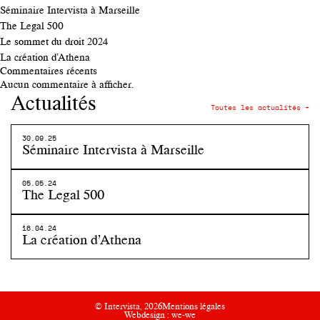
Séminaire Intervista à Marseille
The Legal 500
Le sommet du droit 2024
La création d’Athena
Commentaires récents
Aucun commentaire à afficher.
Actualités
Toutes les actualités +
30.09.25
Séminaire Intervista à Marseille
05.05.24
The Legal 500
16.04.24
La création d’Athena
© Intervista, 2026
Mentions légales
Webdesign :
we-we