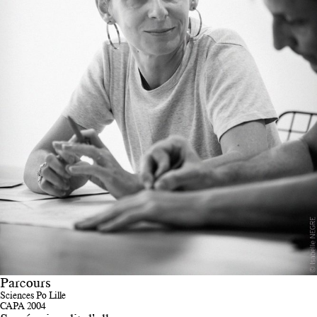
Parcours
Sciences Po Lille
CAPA 2004