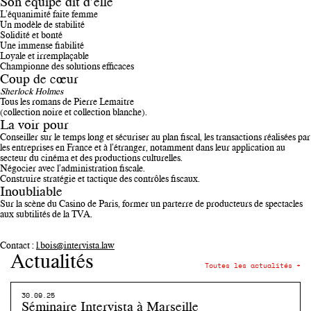
Son équipe dit d’elle
L’équanimité faite femme
Un modèle de stabilité
Solidité et bonté
Une immense fiabilité
Loyale et irremplaçable
Championne des solutions efficaces
Coup de cœur
Sherlock Holmes
Tous les romans de Pierre Lemaitre
(collection noire et collection blanche).
La voir pour
Conseiller sur le temps long et sécuriser au plan fiscal, les transactions réalisées par
les entreprises en France et à l’étranger, notamment dans leur application au
secteur du cinéma et des productions culturelles.
Négocier avec l’administration fiscale.
Construire stratégie et tactique des contrôles fiscaux.
Inoubliable
Sur la scène du Casino de Paris, former un parterre de producteurs de spectacles
aux subtilités de la TVA.
Contact :
l.bois@intervista.law
Actualités
Toutes les actualités +
30.09.25
Séminaire Intervista à Marseille