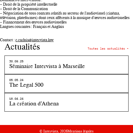
– Droit de la propriété intellectuelle
– Droit de la Communication
– Négociation de tous contrats relatifs au secteur de l’audiovisuel (cinéma,
télévision, plateformes) dont ceux afférents à la musique d’œuvres audiovisuelles
– Financement des œuvres audiovisuelles
Langues courantes : Français et Anglais
Contact :
c.carluis@intervista.law
Actualités
Toutes les actualités +
30.09.25
Séminaire Intervista à Marseille
05.05.24
The Legal 500
16.04.24
La création d’Athena
© Intervista, 2026
Mentions légales