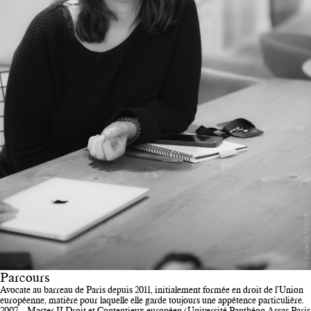
Parcours
Avocate au barreau de Paris depuis 2011, initialement formée en droit de l’Union
européenne, matière pour laquelle elle garde toujours une appétence particulière.
2007 – Master II Droit et Contentieux européen (Université Panthéon Assas Paris