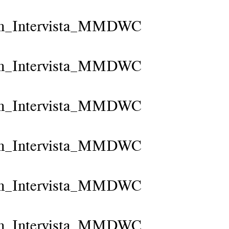
n_Intervista_MMDWC
n_Intervista_MMDWC
n_Intervista_MMDWC
n_Intervista_MMDWC
n_Intervista_MMDWC
n_Intervista_MMDWC