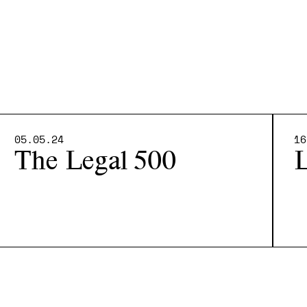
05.05.24
16
The Legal 500
L