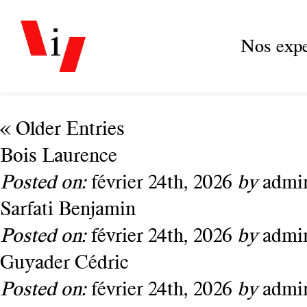
Nos expe
« Older Entries
Bois Laurence
Posted on:
février 24th, 2026
by
admi
Sarfati Benjamin
Posted on:
février 24th, 2026
by
admi
Guyader Cédric
Posted on:
février 24th, 2026
by
admi