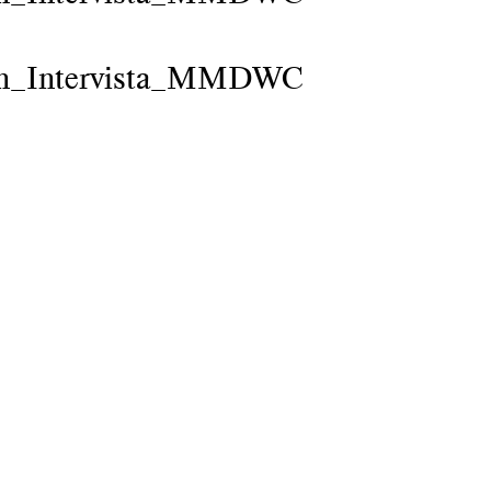
n_Intervista_MMDWC