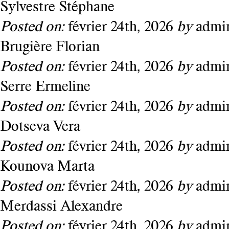
Sylvestre Stéphane
Posted on:
février 24th, 2026
by
admi
Brugière Florian
Posted on:
février 24th, 2026
by
admi
Serre Ermeline
Posted on:
février 24th, 2026
by
admi
Dotseva Vera
Posted on:
février 24th, 2026
by
admi
Kounova Marta
Posted on:
février 24th, 2026
by
admi
Merdassi Alexandre
Posted on:
février 24th, 2026
by
admi