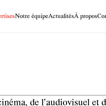
rtises
Notre équipe
Actualités
À propos
Con
cinéma, de l’audiovisuel et 