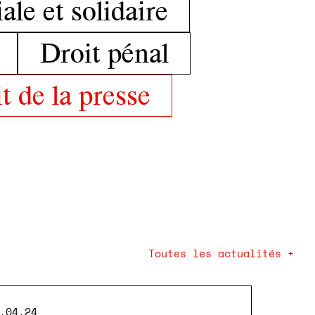
le et solidaire
Droit pénal
t de la presse
Toutes les actualités +
.04.24