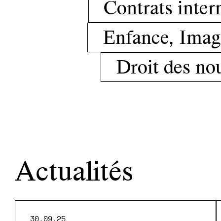
Contrats inter
Enfance, Imag
Droit des no
Actualités
30.09.25