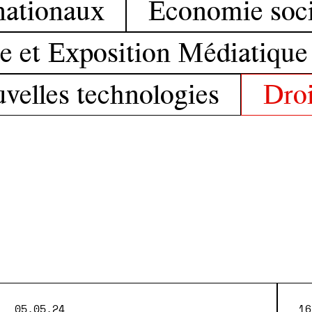
nationaux
Économie socia
e et Exposition Médiatique
uvelles technologies
Droi
05.05.24
16