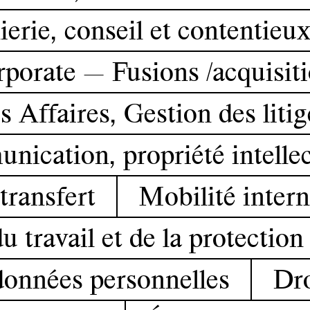
erie, conseil et contentieux
porate — Fusions /acquisit
 Affaires, Gestion des liti
unication, propriété intelle
transfert
Mobilité intern
u travail et de la protection
données personnelles
Dro