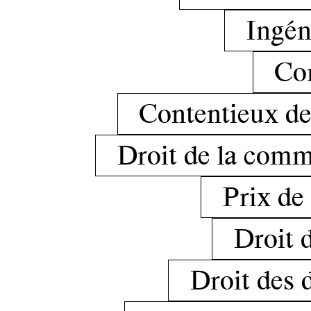
Ingéni
Cor
Contentieux des
Droit de la comm
Prix de 
Droit d
Droit des 