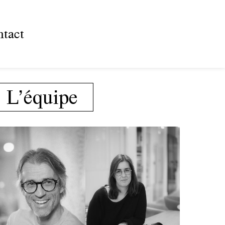
tact
L’équipe