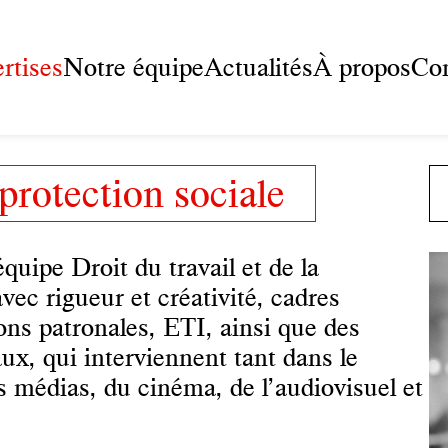
rtises
Notre équipe
Actualités
À propos
Con
 protection sociale
quipe Droit du travail et de la
avec rigueur et créativité, cadres
ons patronales, ETI, ainsi que des
ux, qui interviennent tant dans le
es médias, du cinéma, de l’audiovisuel et