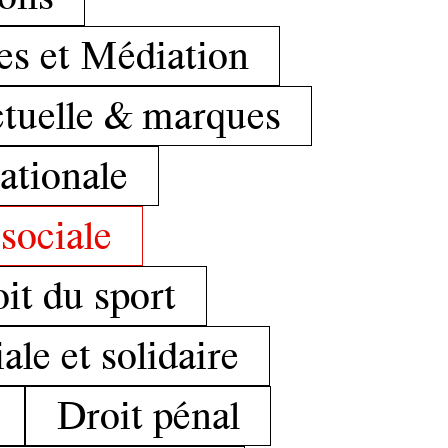
ges et Médiation
ctuelle & marques
ationale
 sociale
it du sport
le et solidaire
Droit pénal