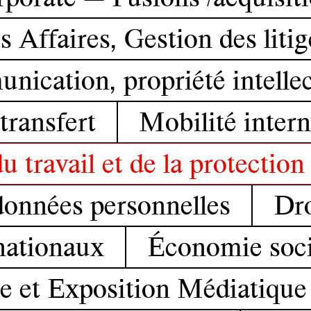
 Affaires, Gestion des liti
unication, propriété intelle
transfert
Mobilité intern
u travail et de la protection
données personnelles
Dro
nationaux
Économie socia
e et Exposition Médiatique