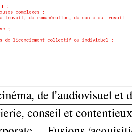
il :
auses complexes ;
e travail, de rémunération, de santé au travail
se ;
s de licenciement collectif ou individuel ;
cinéma, de l’audiovisuel et 
erie, conseil et contentieux
porate — Fusions /acquisit