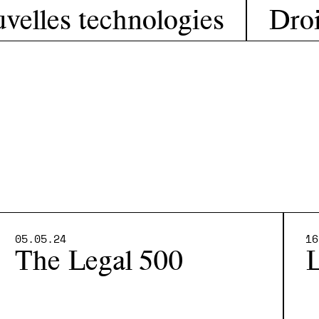
uvelles technologies
Droi
05.05.24
16
The Legal 500
L