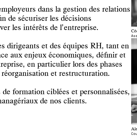
ployeurs dans la gestion des relations
afin de sécuriser les décisions
er les intérêts de l’entreprise.
Cé
As
s dirigeants et des équipes RH, tant en
face aux enjeux économiques, définir et
treprise, en particulier lors des phases
réorganisation et restructuration.
de formation ciblées et personnalisées,
anagériaux de nos clients.
Al
Co