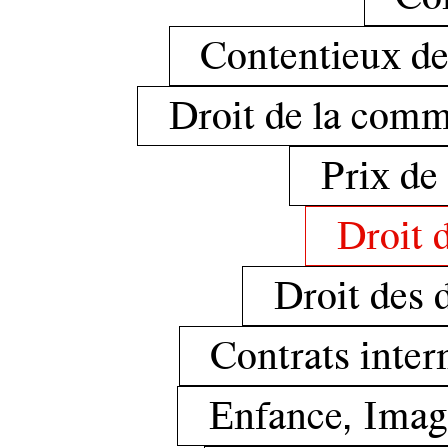
Contentieux des
Droit de la comm
Prix de 
Droit d
Droit des 
Contrats inter
Enfance, Imag