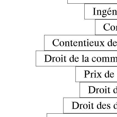
Ingéni
Cor
Contentieux des
Droit de la comm
Prix de 
Droit d
Droit des 