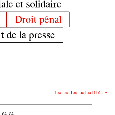
le et solidaire
Droit pénal
t de la presse
Toutes les actualités +
.04.24