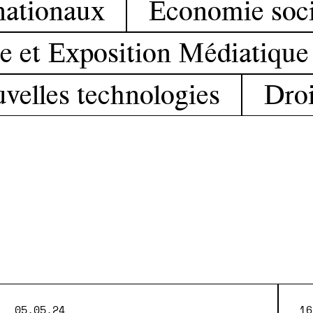
nationaux
Économie socia
e et Exposition Médiatique
uvelles technologies
Droi
05.05.24
16