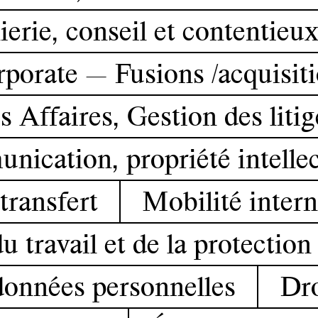
erie, conseil et contentieux
porate — Fusions /acquisit
 Affaires, Gestion des liti
unication, propriété intelle
transfert
Mobilité intern
u travail et de la protection
données personnelles
Dro