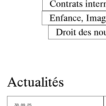
Contrats inter
Enfance, Imag
Droit des no
Actualités
30.09.25