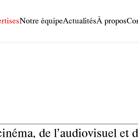
rtises
Notre équipe
Actualités
À propos
Con
cinéma, de l’audiovisuel et 